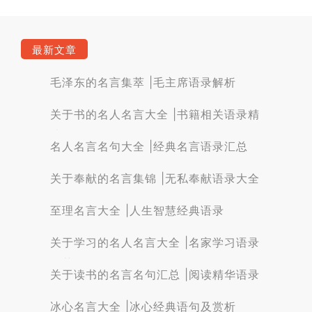
最新文章
毛泽东的名言集萃 |毛主席语录解析
关于书的名人名言大全 |书籍相关语录精
选
名人名言名句大全 |经典名言语录汇总
关于奉献的名言集锦 |无私奉献语录大全
至理名言大全 |人生智慧经典语录
关于学习的名人名言大全 |名家学习语录
集萃
关于读书的名言名句汇总 |阅读精华语录
冰心名言大全 |冰心经典语句及赏析