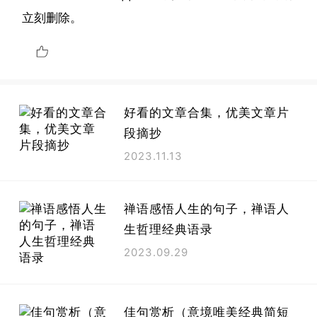
立刻删除。
好看的文章合集，优美文章片
段摘抄
2023.11.13
禅语感悟人生的句子，禅语人
生哲理经典语录
2023.09.29
佳句赏析（意境唯美经典简短