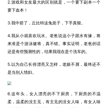
2.游戏和女友最大的区别就是，一个要下副本一个
要下血本！
3.我中箭了，丘比特这兔崽子，下手真狠。
4.我从小就喜欢玩水。老爸说这小子跟水有缘，将
来准是个游泳健将，真不错。事实证明，老爸的话
还是有些预测性的，结果我现在是个洗车的。
5.以为自己长得漂亮又怎样，老娘不屑，最终还不
是当别人情妇。
6.这年头，女人漂亮的不下厨房，下厨房的不温
柔，温柔的没主见，有主见的没女人味，有女人味