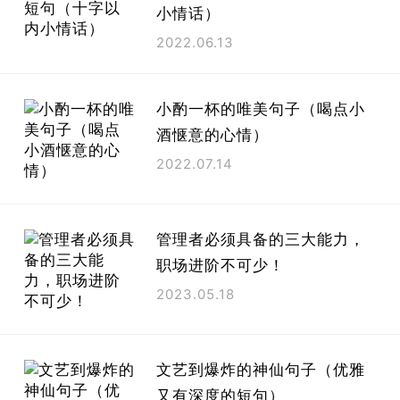
小情话）
2022.06.13
小酌一杯的唯美句子（喝点小
酒惬意的心情）
2022.07.14
管理者必须具备的三大能力，
职场进阶不可少！
2023.05.18
文艺到爆炸的神仙句子（优雅
又有深度的短句）