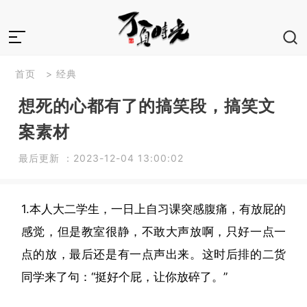
首页
>
经典
想死的心都有了的搞笑段，搞笑文
案素材
最后更新 ：2023-12-04 13:00:02
1.本人大二学生，一日上自习课突感腹痛，有放屁的
感觉，但是教室很静，不敢大声放啊，只好一点一
点的放，最后还是有一点声出来。这时后排的二货
同学来了句：“挺好个屁，让你放碎了。”