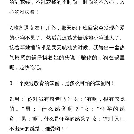
的乱花钱，不乱花钱的不时尚，时尚的不放心，放
心的没法看！
7.准备逗女友开开心，那天她下班回家会发现心爱
的小狗不见了。然后我遗憾的告诉她小狗送人了。
接着等她捶胸顿足哭天喊地的时候。我端出一盆热
气腾腾的锅仔摸着她的头说：骗你的，狗在锅里
呢，趁热吃吧。
8.一个受过教育的笨蛋，是多么可怕的笨蛋啊！
9.男：“你对我有感觉吗？”女：“有啊，很有感觉
的。”男：“什么感觉啊？”女：“怀孕的感
觉。”男：“啊，什么是怀孕的感觉？”女：“想吐又吐
不出来的感觉，难受啊！ ”