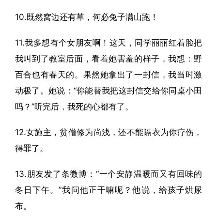
10.既然窝边还有草，何必兔子满山跑！
11.我多想有个女朋友啊！这天，同学丽丽红着脸把
我叫到了教室后面，看着她害羞的样子，我想：野
百合也有春天的。果然她拿出了一封信，我当时激
动极了。她说：“你能替我把这封信交给你同桌小田
吗？”听完后，我死的心都有了。
12.女施主，贫僧修为尚浅，还不能隔衣为你疗伤，
得罪了。
13.朋友发了条微博：“一个安静温暖而又有回味的
冬日下午。”我问他正干嘛呢？他说，给孩子烘尿
布。