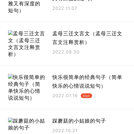
2022.11.07
孟母三迁文言文（孟母三迁文
言文注释赏析）
2022.09.30
快乐很简单的经典句子（简单
快乐的心情说说短句）
2022.07.16
Hot
踩蘑菇的小姑娘的句子
2022.10.21