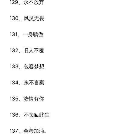
129、永不放弃
130、风灵无畏
131、一身驕傲
132、旧人不覆
133、包容梦想
134、永不言棄
135、浓情有你
136、不负◣此生
137、会考加油。