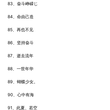
83、奋斗峥嵘じ
84、命由己造
85、再也不见
86、坚持奋斗
87、逝去流年
88、一世年华
89、蝴蝶少女。
90、心中有海
91、此夏、若空