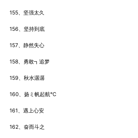
155、坚强太久
156、坚持到底
157、静然失心
158、勇敢┓追梦
159、秋水潺潺
160、扬ミ帆起航℃
161、遇上心安
162、奋而斗之