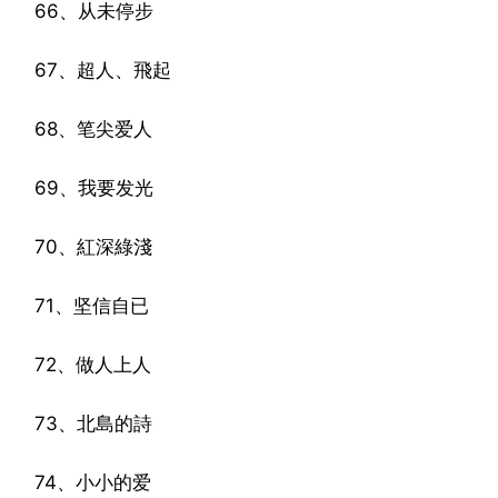
66、从未停步
67、超人、飛起
68、笔尖爱人
69、我要发光
70、紅深綠淺
71、坚信自已
72、做人上人
73、北島的詩
74、小小的爱