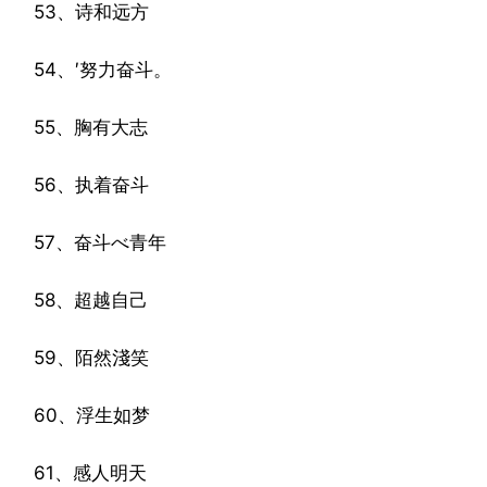
53、诗和远方
54、′努力奋斗。
55、胸有大志
56、执着奋斗
57、奋斗べ青年
58、超越自己
59、陌然淺笑
60、浮生如梦
61、感人明天