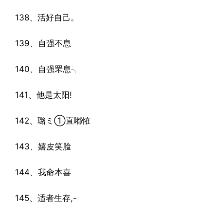
138、活好自己。
139、自强不息
140、自强罘息╮
141、他是太阳!
142、璐ミ①直嘟恠
143、嬉皮笑脸
144、我命本喜
145、适者生存,-