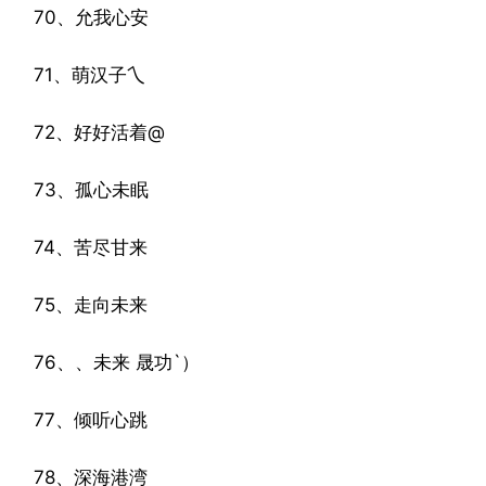
70、允我心安
71、萌汉子乀
72、好好活着@
73、孤心未眠
74、苦尽甘来
75、走向未来
76、、未来 晟功`）
77、倾听心跳
78、深海港湾