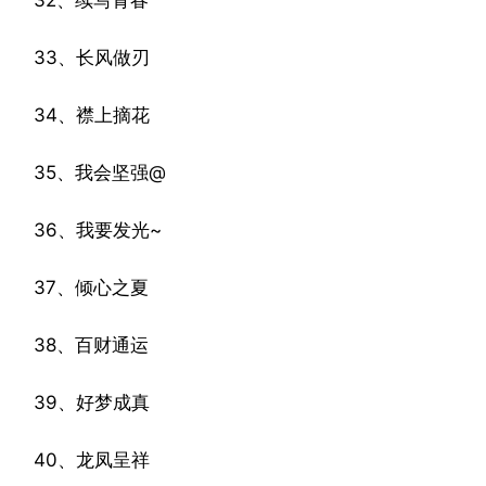
32、续写青春
33、长风做刃
34、襟上摘花
35、我会坚强@
36、我要发光~
37、倾心之夏
38、百财通运
39、好梦成真
40、龙凤呈祥