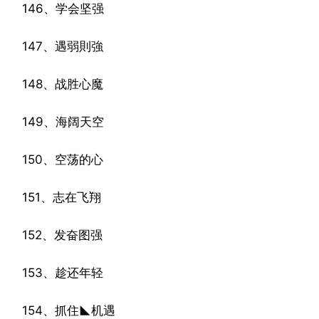
146、学会坚强
147、遇弱則強
148、战胜心魔
149、海阔天空
150、空荡的心
151、志在飞翔
152、发奋图强
153、趁还年轻
154、抓住◣机遇