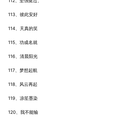
112、坚强挺过、
113、彼此安好
114、天真的笑
115、功成名就
116、清晨阳光
117、梦想起航
118、风云再起ゞ
119、凉笙墨染
120、我不能输