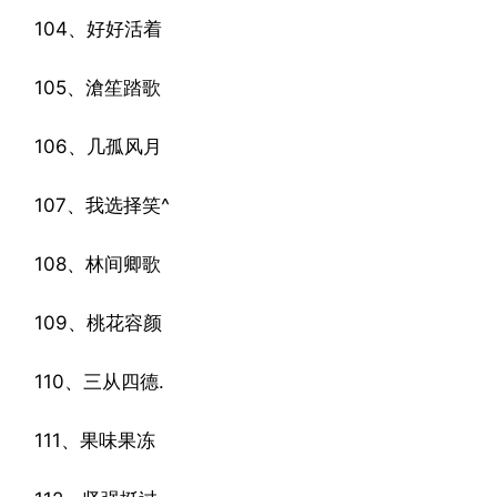
104、好好活着
105、滄笙踏歌
106、几孤风月
107、我选择笑^
108、林间卿歌
109、桃花容颜
110、三从四德.
111、果味果冻