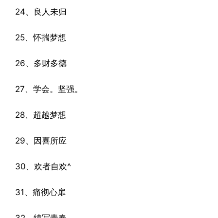
24、良人未归
25、怀揣梦想
26、多财多德
27、学会。坚强。
28、超越梦想
29、因喜所应
30、欢者自欢^
31、痛彻心扉