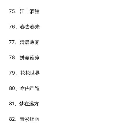
75、江上酒館
76、春去春来
77、清晨薄雾
78、拼命菇凉
79、花花世界
80、命甴己造
81、梦在远方
82、青衫烟雨