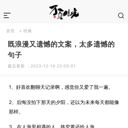
首页
>
经典
既浪漫又遗憾的文案，太多遗憾的
句子
最后更新 ：2023-12-14 22:00:01
1、好喜欢翻聊天记录啊，感觉你又爱了我一遍。
2、后悔没拍下那天的夕阳，还以为未来每天都能像
那样。
3、在人海里相遇的人，终究要还给人海。