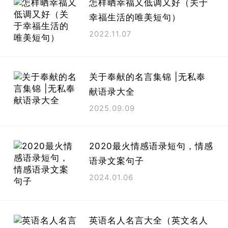
怎样晒幸福又低调又好（关于
幸福生活的唯美短句）
2022.11.07
关于奉献的名言集锦 |无私奉
献语录大全
2025.09.09
2020最火情感语录短句，情感
语录文案句子
2024.01.06
英语名人名言大全（英文名人