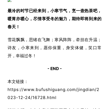
最冷的时节已经来到，小寒节气，烹一壶热茶吧，
暖胃亦暖心，尽情享受冬的魅力，期待即将到来的
春天！
雪花飘飘，思绪在飞舞；寒风阵阵，牵挂在升温；
诗友，小寒来到，愿你保重，身安体健，笑口常
开，幸福过冬！
- END -
本文链接：
https://www.bufushiguang.com/jingdian/2
023-12-24/16728.html