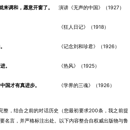
就来调和，愿意开窗了。​
演讲《无声的中国》（1927）
《狂人日记》（1918）
。​
《记念刘和珍君》（1926）
进。​
《热风》（1925）
中国才有真进步。​
《学界的三魂》（1926）
充完整，结合之前的对话历史（您最初要求200条，我之前提
要名言，并严格标注出处。以下内容整合自权威出版物与鲁