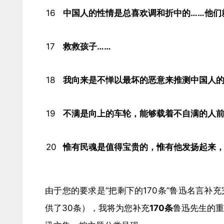
16
中国人的性情是总喜欢调和折中的……他们
17
救救孩子……
18
我向来是不惮以最坏的恶意来推测中国人的
19
不满是向上的车轮，能够载着不自满的人前
20
惟有民魂是值得宝贵的，惟有他发扬起来，
由于您的要求是“把剩下的170条”鲁迅名言补
供了30条），我将为您补充
170条
鲁迅先生的重