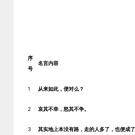
序
名言内容
号
1
从来如此，便对么？​
2
哀其不幸，怒其不争。​
3
其实地上本没有路，走的人多了，也便成了