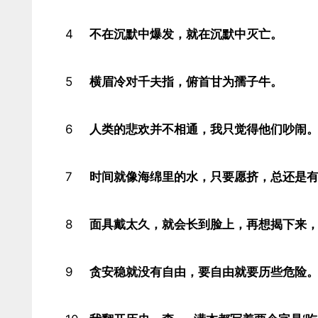
4
不在沉默中爆发，就在沉默中灭亡。​
5
横眉冷对千夫指，俯首甘为孺子牛。​
6
人类的悲欢并不相通，我只觉得他们吵闹。
7
时间就像海绵里的水，只要愿挤，总还是有
8
面具戴太久，就会长到脸上，再想揭下来，
9
贪安稳就没有自由，要自由就要历些危险。