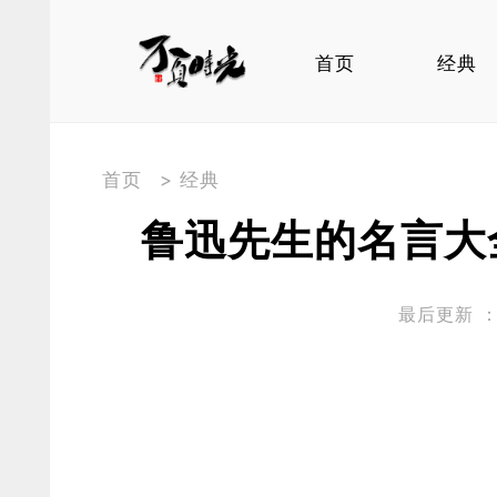
首页
经典
首页
>
经典
鲁迅先生的名言大
最后更新 ：20