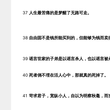
37
人生最苦痛的是梦醒了无路可走。​
38
自由固不是钱所能买到的，但能够为钱而卖掉
39
谣言世家的子弟是以谣言杀人，也以谣言被杀
40
死者倘不埋在活人心中，那就真的死掉了。​
41
苛求君子，宽纵小人，自以为明察秋毫，而实