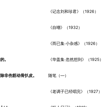
《记念刘和珍君》（1926）
《自嘲》（1932）
​
《而已集·小杂感》（1926）
的。​
《华盖集·忽然想到》（1925）
除非伤筋动骨扒皮。​
随笔（—）
​
《老调子已经唱完》（1927）