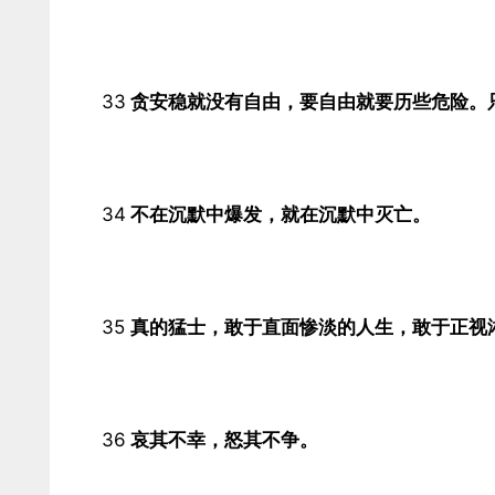
33
贪安稳就没有自由，要自由就要历些危险。只
34
不在沉默中爆发，就在沉默中灭亡。​
35
真的猛士，敢于直面惨淡的人生，敢于正视淋
36
哀其不幸，怒其不争。​