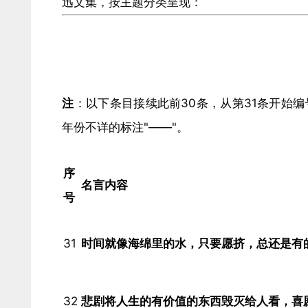
迅文集，按主题分类呈现：
注
​：以下条目接续此前30条，从第31条开始
年份不详的标注"——"。
序
名言内容
号
31
时间就像海绵里的水，只要愿挤，总还是有的
32
悲剧将人生的有价值的东西毁灭给人看，喜剧