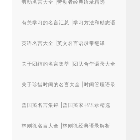
劳动名言大全 |劳动者经典语录精选
有关学习的名言汇总 |学习方法和励志语
录
英语名言大全 |英文名言语录带翻译
关于团结的名言集萃 |团队合作语录大全
关于珍惜时间的名言大全 |时间管理语录
曾国藩名言集锦 |曾国藩家书语录精选
林则徐名言大全 |林则徐经典语录解析